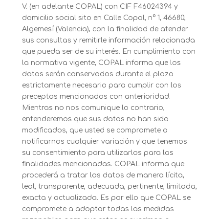
V. (en adelante COPAL) con CIF F46024394 y
domicilio social sito en Calle Copal, n° 1, 46680,
Algemesí (Valencia), con la finalidad de atender
sus consultas y remitirle información relacionada
que pueda ser de su interés. En cumplimiento con
la normativa vigente, COPAL informa que los
datos serán conservados durante el plazo
estrictamente necesario para cumplir con los
preceptos mencionados con anterioridad.
Mientras no nos comunique lo contrario,
entenderemos que sus datos no han sido
modificados, que usted se compromete a
notificarnos cualquier variación y que tenemos
su consentimiento para utilizarlos para las
finalidades mencionadas. COPAL informa que
procederá a tratar los datos de manera lícita,
leal, transparente, adecuada, pertinente, limitada,
exacta y actualizada. Es por ello que COPAL se
compromete a adoptar todas las medidas