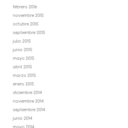
febrero 2016
noviembre 2015
octubre 2015
septiembre 2015
julio 2015
junio 2015
mayo 2015
abril 2015
marzo 2015
enero 2015
diciembre 2014
noviembre 2014
septiembre 2014
junio 2014
mayo 2014