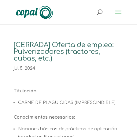
[CERRADA] Oferta de empleo:
Pulverizadores (tractores,
cubas, etc.)
jul 5, 2024
Titulación
CARNE DE PLAGUICIDAS (IMPRESCINDIBLE)
Conocimientos necesarios:
Nociones básicas de prácticas de aplicación
(productos fitosanitarios)