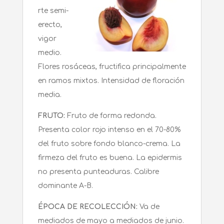
rte semi-
erecto,
vigor
medio.
Flores rosáceas, fructifica principalmente
en ramos mixtos. Intensidad de floración
media.
FRUTO:
Fruto de forma redonda.
Presenta color rojo intenso en el 70-80%
del fruto sobre fondo blanco-crema. La
firmeza del fruto es buena. La epidermis
no presenta punteaduras. Calibre
dominante A-B.
ÉPOCA DE RECOLECCIÓN:
Va de
mediados de mayo a mediados de junio.