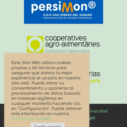
Este Sitio Web utiliza cookies
propias y de terceros para
asegurar que damos la mejor
experiencia al usuario en nuestro
sitio web. Puede retirar su
consentimiento u oponerse al
procesamiento de datos basado
en intereses legítimos en
cualquier momento haciendo clic
en "Configuración". Puede obtener
Canal de denuncias
Política de privacidad
más información en nuestra
Política de cookies
Aviso Legal
Política de Cookies
Enlaces de Interés