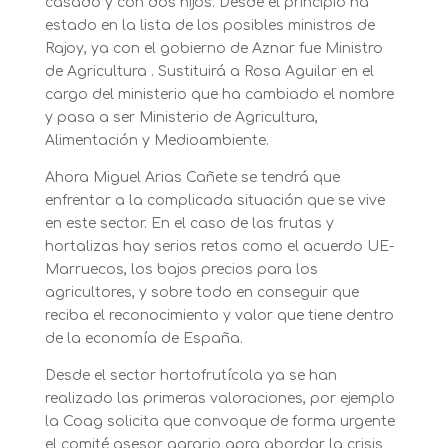
casado y con dos hijos. Desde el principio ha
estado en la lista de los posibles ministros de
Rajoy, ya con el gobierno de Aznar fue Ministro
de Agricultura . Sustituirá a Rosa Aguilar en el
cargo del ministerio que ha cambiado el nombre
y pasa a ser Ministerio de Agricultura,
Alimentación y Medioambiente.
Ahora Miguel Arias Cañete se tendrá que
enfrentar a la complicada situación que se vive
en este sector. En el caso de las frutas y
hortalizas hay serios retos como el acuerdo UE-
Marruecos, los bajos precios para los
agricultores, y sobre todo en conseguir que
reciba el reconocimiento y valor que tiene dentro
de la economía de España.
Desde el sector hortofrutícola ya se han
realizado las primeras valoraciones, por ejemplo
la Coag solicita que convoque de forma urgente
el comité asesor agrario apra abordar la crisis