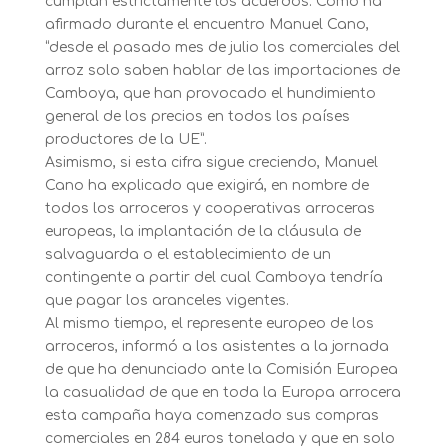
cumplan estrictamente los acuerdos. Como ha
afirmado durante el encuentro Manuel Cano,
“desde el pasado mes de julio los comerciales del
arroz solo saben hablar de las importaciones de
Camboya, que han provocado el hundimiento
general de los precios en todos los países
productores de la UE”.
Asimismo, si esta cifra sigue creciendo, Manuel
Cano ha explicado que exigirá, en nombre de
todos los arroceros y cooperativas arroceras
europeas, la implantación de la cláusula de
salvaguarda o el establecimiento de un
contingente a partir del cual Camboya tendría
que pagar los aranceles vigentes.
Al mismo tiempo, el represente europeo de los
arroceros, informó a los asistentes a la jornada
de que ha denunciado ante la Comisión Europea
la casualidad de que en toda la Europa arrocera
esta campaña haya comenzado sus compras
comerciales en 284 euros tonelada y que en solo