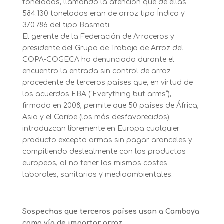
toneladas, llamando la atención que de ellas
584.130 toneladas eran de arroz tipo Índica y
370.786 del tipo Basmati.
El gerente de la Federación de Arroceros y
presidente del Grupo de Trabajo de Arroz del
COPA-COGECA ha denunciado durante el
encuentro la entrada sin control de arroz
procedente de terceros países que, en virtud de
los acuerdos EBA (“Everything but arms”),
firmado en 2008, permite que 50 países de África,
Asia y el Caribe (los más desfavorecidos)
introduzcan libremente en Europa cualquier
producto excepto armas sin pagar aranceles y
compitiendo deslealmente con los productos
europeos, al no tener los mismos costes
laborales, sanitarios y medioambientales.
Sospechas que terceros países usan a Camboya
como vía de importar arroz