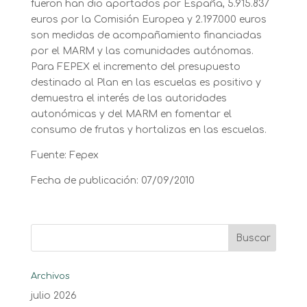
fueron han dio aportados por España, 5.915.837
euros por la Comisión Europea y 2.197.000 euros
son medidas de acompañamiento financiadas
por el MARM y las comunidades autónomas.
Para FEPEX el incremento del presupuesto
destinado al Plan en las escuelas es positivo y
demuestra el interés de las autoridades
autonómicas y del MARM en fomentar el
consumo de frutas y hortalizas en las escuelas.
Fuente: Fepex
Fecha de publicación: 07/09/2010
Archivos
julio 2026