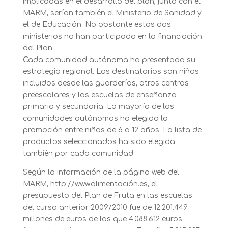
implicadas en el desarrollo del plan, junto con el
MARM, serían también el Ministerio de Sanidad y
el de Educación. No obstante estos dos
ministerios no han participado en la financiación
del Plan.
Cada comunidad autónoma ha presentado su
estrategia regional. Los destinatarios son niños
incluidos desde las guarderías, otros centros
preescolares y las escuelas de enseñanza
primaria y secundaria. La mayoría de las
comunidades autónomas ha elegido la
promoción entre niños de 6 a 12 años. La lista de
productos seleccionados ha sido elegida
también por cada comunidad.
Según la información de la página web del
MARM, http://www.alimentación.es, el
presupuesto del Plan de Fruta en las escuelas
del curso anterior 2009/2010 fue de 12.201.449
millones de euros de los que 4.088.612 euros