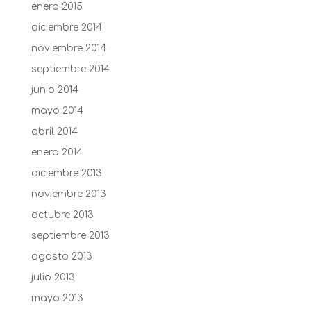
enero 2015
diciembre 2014
noviembre 2014
septiembre 2014
junio 2014
mayo 2014
abril 2014
enero 2014
diciembre 2013
noviembre 2013
octubre 2013
septiembre 2013
agosto 2013
julio 2013
mayo 2013