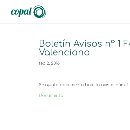
Boletín Avisos nº 1 
Valenciana
feb 2, 2016
Se ajunta documento boletín avisos núm. 1 f
Documento